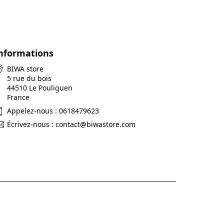
nformations
BIWA store
5 rue du bois
44510 Le Pouliguen
France
Appelez-nous :
0618479623
Écrivez-nous :
contact@biwastore.com