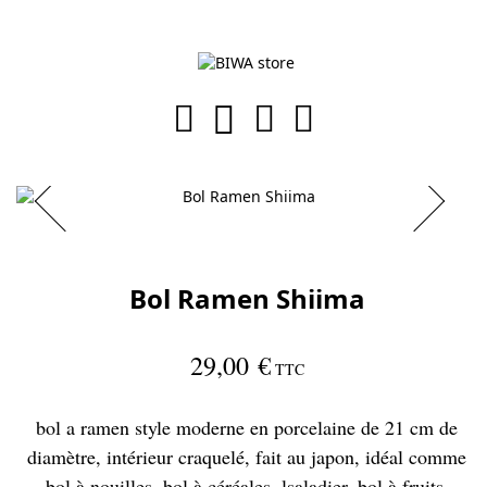
Bol Ramen Shiima
29,00 €
TTC
bol a ramen style moderne en porcelaine de 21 cm de
diamètre, intérieur craquelé, fait au japon, idéal comme
bol à nouilles, bol à céréales, lsaladier, bol à fruits,