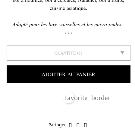
cuisine asiatique.
Adapté pour les lave-vaisselles et les micro-ondes.
QUANTITÉ
1
AJOUTER AU PANIER
favorite_border
Partager