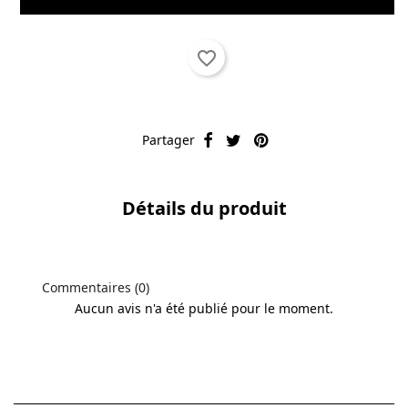
favorite_border
Partager
Détails du produit
Commentaires (0)
Aucun avis n'a été publié pour le moment.