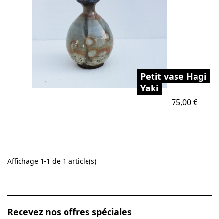
Petit vase Hagi
Yaki
Prix
75,00 €
Affichage 1-1 de 1 article(s)
Recevez nos offres spéciales